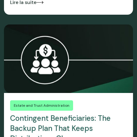
Lire la suite
Estate and Trust Administration
Contingent Beneficiaries: The
Backup Plan That Keeps