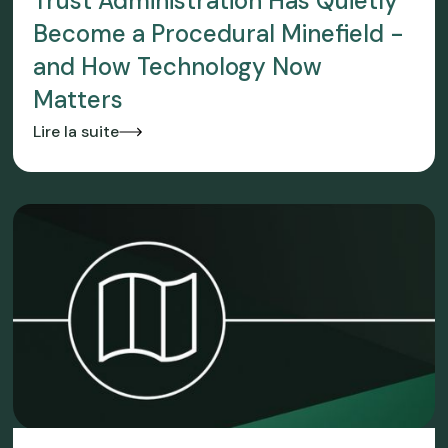
Trust Administration Has Quietly
Become a Procedural Minefield -
and How Technology Now
Matters
Lire la suite