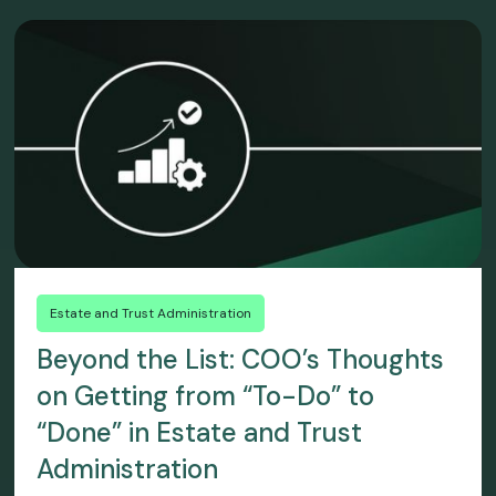
Estate and Trust Administration
Beyond the List: COO’s Thoughts
on Getting from “To-Do” to
“Done” in Estate and Trust
Administration