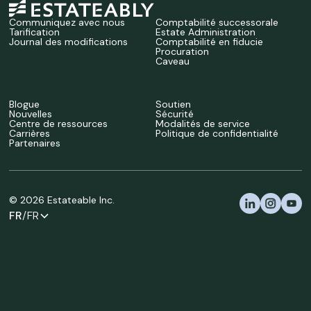
Communiquez avec nous
Comptabilité successorale
Tarification
Estate Administration
Journal des modifications
Comptabilité en fiducie
Procuration
Caveau
Blogue
Soutien
Nouvelles
Sécurité
Centre de ressources
Modalités de service
Carrières
Politique de confidentialité
Partenaires
©
2026
Estateable Inc.
FR
/FR