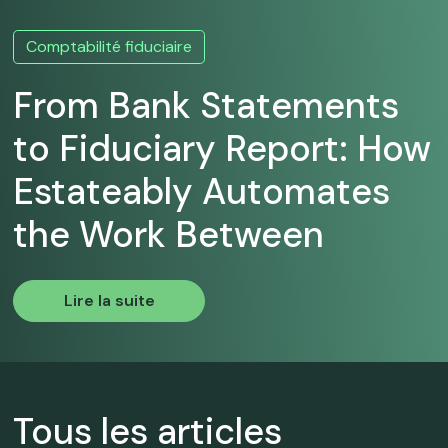
Comptabilité fiduciaire
From Bank Statements
to Fiduciary Report: How
Estateably Automates
the Work Between
Lire la suite
Tous les articles