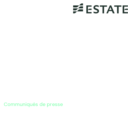
Communiqués de presse
Article sur les taux