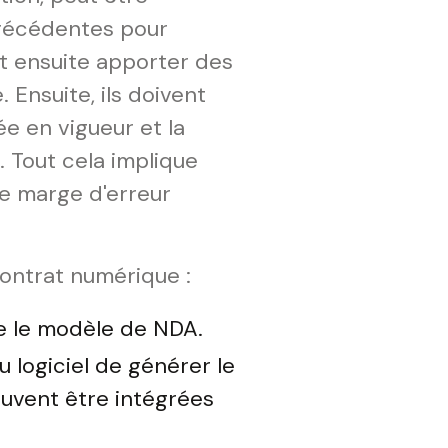
précédentes pour
nt ensuite apporter des
 Ensuite, ils doivent
ée en vigueur et la
. Tout cela implique
e marge d'erreur
contrat numérique :
ée le modèle de NDA.
 logiciel de générer le
uvent être intégrées