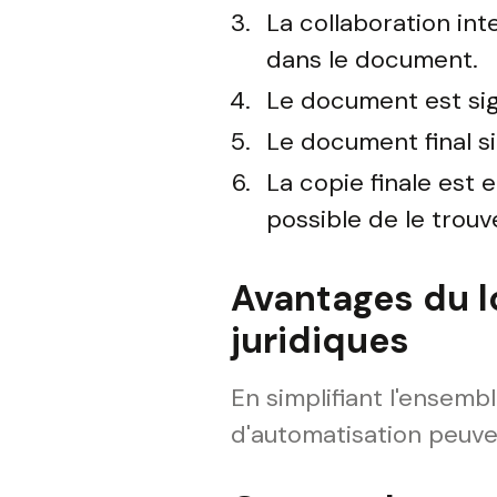
La collaboration int
dans le document.
Le document est sig
Le document final s
La copie finale est 
possible de le trouv
Avantages du l
juridiques
En simplifiant l'ensemb
d'automatisation peuve