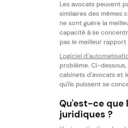
Les avocats peuvent pa
similaires des mêmes c
ne sont guère la meilleu
capacité à se concentre
pas le meilleur rapport
Logiciel d'automatisat
problème. Ci-dessous,
cabinets d'avocats et l
qu'ils puissent se conc
Qu'est-ce que 
juridiques ?