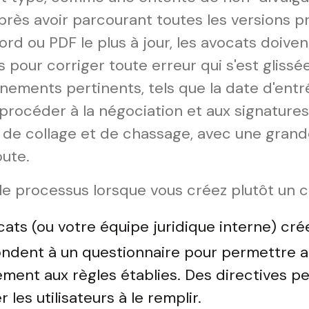
Après avoir parcourant toutes les versions 
rd ou PDF le plus à jour, les avocats doive
pour corriger toute erreur qui s'est glissée.
gnements pertinents, tels que la date d'entr
procéder à la négociation et aux signatures
de collage et de chassage, avec une grand
ute.
 le processus lorsque vous créez plutôt un 
cats (ou votre équipe juridique interne) cr
ondent à un questionnaire pour permettre au
nt aux règles établies. Des directives pe
les utilisateurs à le remplir.