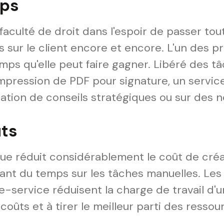
mps
 faculté de droit dans l'espoir de passer tout
ur le client encore et encore. L'un des p
emps qu'elle peut faire gagner. Libéré des t
impression de PDF pour signature, un servic
tation de conseils stratégiques ou sur des 
ûts
ique réduit considérablement le coût de cr
ant du temps sur les tâches manuelles. Le
re-service réduisent la charge de travail d'u
coûts et à tirer le meilleur parti des ressou