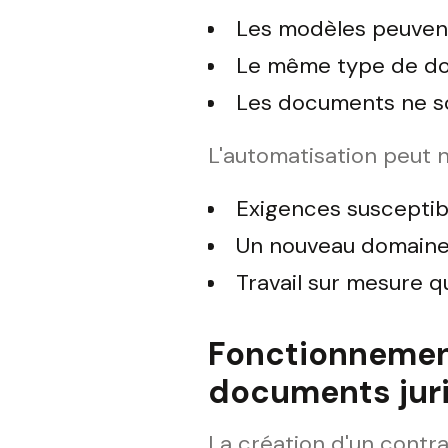
Les modèles peuvent
Le même type de doc
Les documents ne s
L'automatisation peut n
Exigences susceptib
Un nouveau domaine 
Travail sur mesure q
Fonctionnemen
documents jur
La création d'un contr