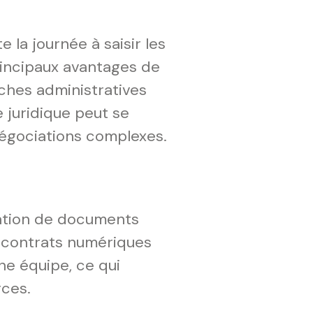
e la journée à saisir les
rincipaux avantages de
âches administratives
e juridique peut se
négociations complexes.
éation de documents
s contrats numériques
ne équipe, ce qui
rces.