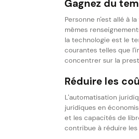
Gagnez du te
Personne n'est allé à la
mêmes renseignements s
la technologie est le t
courantes telles que l'
concentrer sur la pres
Réduire les co
L'automatisation jurid
juridiques en économis
et les capacités de lib
contribue à réduire les 