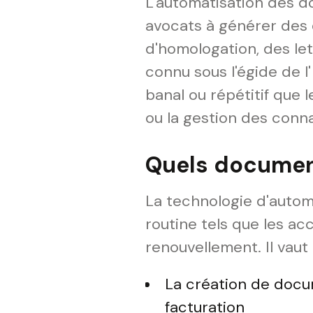
L'automatisation des d
avocats à générer des 
d'homologation, des lett
connu sous l'égide de l'
banal ou répétitif que
ou la gestion des conn
Quels document
La technologie d'autom
routine tels que les a
renouvellement. Il vaut 
La création de docu
facturation