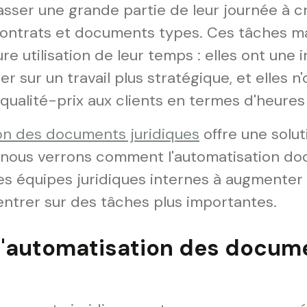
sser une grande partie de leur journée à c
ontrats et documents types. Ces tâches ma
re utilisation de leur temps : elles ont une 
r sur un travail plus stratégique, et elles n
 qualité-prix aux clients en termes d'heures
ion des documents juridiques
offre une solut
 nous verrons comment l'automatisation doc
es équipes juridiques internes à augmenter 
entrer sur des tâches plus importantes.
l'automatisation des docum