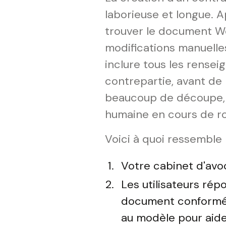
laborieuse et longue. 
trouver le document Wo
modifications manuelles 
inclure tous les rensei
contrepartie, avant de 
beaucoup de découpe, 
humaine en cours de ro
Voici à quoi ressemble
Votre cabinet d'avo
Les utilisateurs rép
document conforméme
au modèle pour aider 