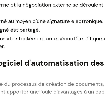
erne et la négociation externe se déroulent
né au moyen d'une signature électronique.
igné est partagé.
ensuite stockée en toute sécurité et étiqueté
er.
ogiciel d'automatisation d
le du processus de création de documents, l
nt apporter une foule d'avantages à un cabi