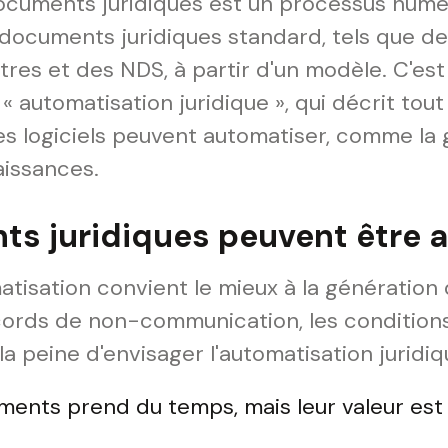
ocuments juridiques est un processus numér
documents juridiques standard, tels que de
res et des NDS, à partir d'un modèle. C'est p
 « automatisation juridique », qui décrit tou
 les logiciels peuvent automatiser, comme l
aissances.
s juridiques peuvent être 
atisation convient le mieux à la génératio
ccords de non-communication, les conditions
la peine d'envisager l'automatisation juridiqu
ments prend du temps, mais leur valeur est 