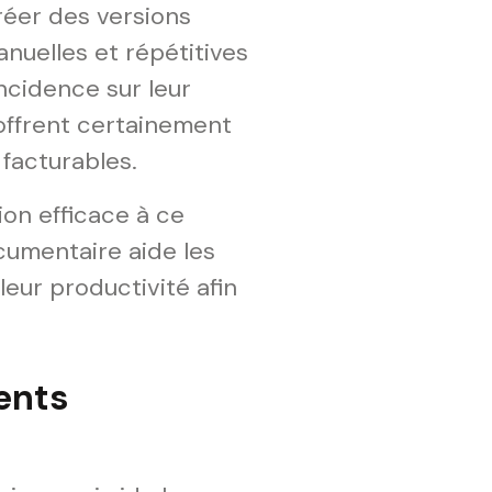
réer des versions
nuelles et répétitives
incidence sur leur
'offrent certainement
 facturables.
ion efficace à ce
umentaire aide les
leur productivité afin
ents