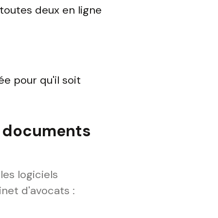
 toutes deux en ligne
e pour qu'il soit
es documents
es logiciels
net d'avocats :