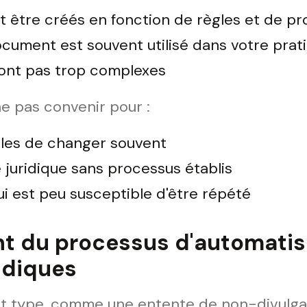
 être créés en fonction de règles et de pro
ument est souvent utilisé dans votre prat
ont pas trop complexes
e pas convenir pour :
les de changer souvent
juridique sans processus établis
ui est peu susceptible d'être répété
t du processus d'automatis
idiques
at type, comme une entente de non-divulgat