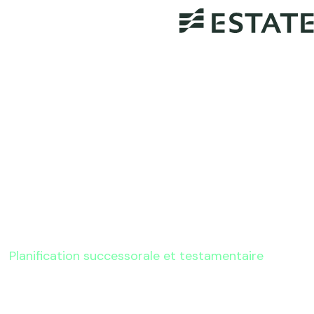
Planification successorale et testamentaire
Rationalisation de la