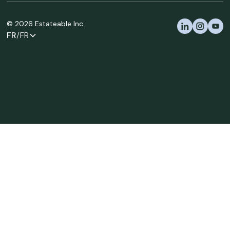
©
2026
Estateable Inc.
FR
/FR