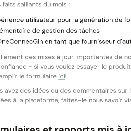
aits saillants du mois :
érience utilisateur pour la génération de fo
lémentaire de gestion des tâches
OneConnecGin en tant que fournisseur d'aut
llement des mises à jour importantes de no
confiance - si vous voulez essayer le produi
emplir le formulaire
ici
!
s avez des idées ou des commentaires sur l
ées à la plateforme, faites-le nous savoir v
mulaires et rapports mis à j