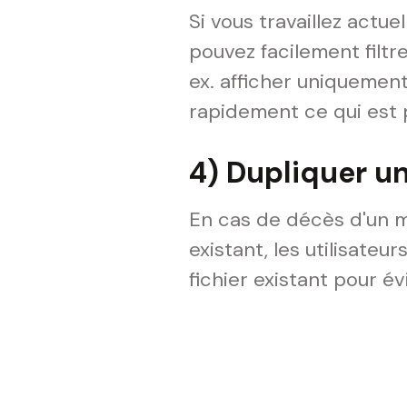
Si vous travaillez actu
pouvez facilement filtr
ex. afficher uniquement
rapidement ce qui est p
4) Dupliquer u
En cas de décès d'un m
existant, les utilisateu
fichier existant pour é