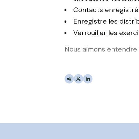
Contacts enregistrés
Enregistre les distr
Verrouiller les exe
Nous aimons entendre