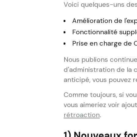
Voici quelques-uns des f
Amélioration de l'exp
Fonctionnalité supp
Prise en charge de 
Nous publions continue
d'administration de la 
anticipé, vous pouvez r
Comme toujours, si vou
vous aimeriez voir ajout
rétroaction
.
1) Nouveaux for