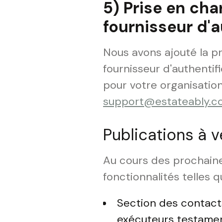
5) Prise en ch
fournisseur d'a
Nous avons ajouté la 
fournisseur d'authentifi
pour votre organisati
support@estateably.c
Publications à v
Au cours des prochaine
fonctionnalités telles q
Section des contact
exécuteurs testame