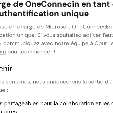
arge de OneConnecin en tant
uthentification unique
prise en charge de Microsoft OneConnecGin
cation unique. Si vous souhaitez activer l'au
on, communiquez avec notre équipe à
Courrie
om
pour commencer !
enir
s semaines, nous annoncerons la sortie d'
ue :
s partageables pour la collaboration et le
ntaires