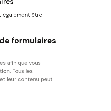
ires
ut également être
 de formulaires
es afin que vous
ion. Tous les
et leur contenu peut