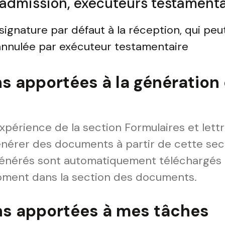
'admission, exécuteurs testamenta
signature par défaut à la réception, qui pe
 annulée par exécuteur testamentaire
ns apportées à la génération
xpérience de la section Formulaires et lettr
nérer des documents à partir de cette sect
 générés sont automatiquement téléchargés 
oment dans la section des documents.
ns apportées à mes tâches