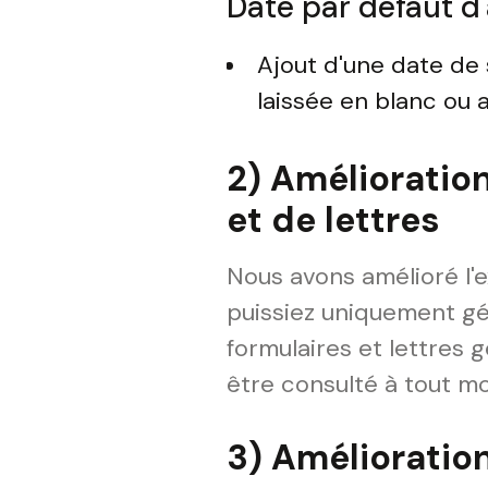
Date par défaut d
Ajout d'une date de 
laissée en blanc ou
2) Amélioratio
et de lettres
Nous avons amélioré l'e
puissiez uniquement gé
formulaires et lettres
être consulté à tout m
3) Amélioratio