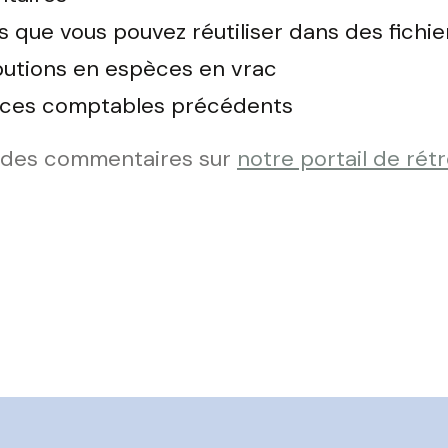
 que vous pouvez réutiliser dans des fichier
ibutions en espèces en vrac
rcices comptables précédents
 des commentaires sur
notre portail de rét