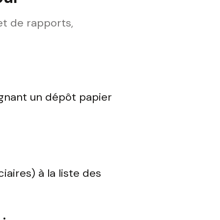
et de rapports,
agnant un dépôt papier
aires) à la liste des