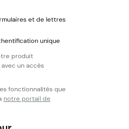
rmulaires et de lettres
hentification unique
tre produit
t avec un accès
es fonctionnalités que
ia
notre portail de
our