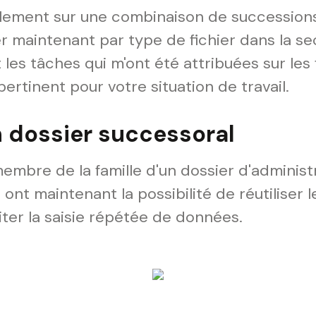
ellement sur une combinaison de successions
er maintenant par type de fichier dans la s
 les tâches qui m'ont été attribuées sur les 
ertinent pour votre situation de travail.
n dossier successoral
embre de la famille d'un dossier d'administ
rs ont maintenant la possibilité de réutiliser 
viter la saisie répétée de données.