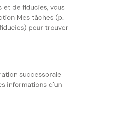
 et de fiducies, vous
ection Mes tâches (p.
fiducies) pour trouver
ration successorale
les informations d'un